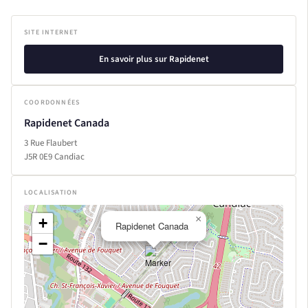
SITE INTERNET
En savoir plus sur Rapidenet
COORDONNÉES
Rapidenet Canada
3 Rue Flaubert
J5R 0E9 Candiac
LOCALISATION
×
+
Rapidenet Canada
−