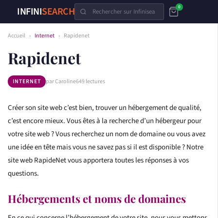
0
INFINI
SEARCH
Accueil
›
Internet
›
Rapidenet
Rapidenet
INTERNET
par Caroline
649 lectures
Créer son site web c’est bien, trouver un hébergement de qualité,
c’est encore mieux. Vous êtes à la recherche d’un hébergeur pour
votre site web ? Vous recherchez un nom de domaine ou vous avez
une idée en tête mais vous ne savez pas si il est disponible ? Notre
site web RapideNet vous apportera toutes les réponses à vos
questions.
Hébergements et noms de domaines
En ce qui concerne l’hébergement de votre site, nous vous mettons