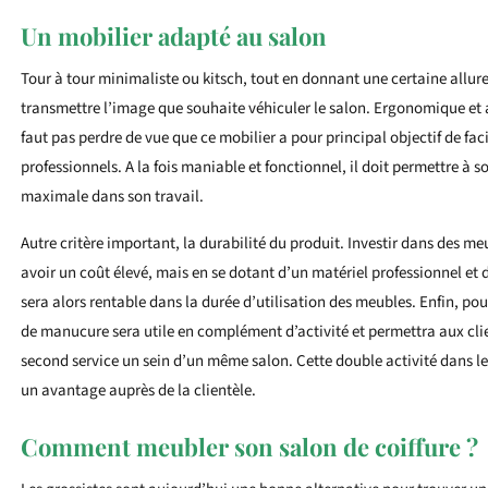
Un mobilier adapté au salon
Tour à tour minimaliste ou kitsch, tout en donnant une certaine allure,
transmettre l’image que souhaite véhiculer le salon. Ergonomique et a
faut pas perdre de vue que ce mobilier a pour principal objectif de facil
professionnels. A la fois maniable et fonctionnel, il doit permettre à so
maximale dans son travail.
Autre critère important, la durabilité du produit. Investir dans des m
avoir un coût élevé, mais en se dotant d’un matériel professionnel et d
sera alors rentable dans la durée d’utilisation des meubles. Enfin, pou
de manucure sera utile en complément d’activité et permettra aux clie
second service un sein d’un même salon. Cette double activité dans l
un avantage auprès de la clientèle.
Comment meubler son salon de coiffure ?