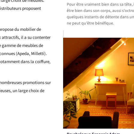
 large choix de meubles.
Pour être vraiment bien dans sa tête, i
distributeurs proposent
être bien dans son corps, aussi s'octr
quelques instants de détente dans un
ne peut qu'être bénéfique.
 propose du mobilier de
attractifs, il a su contenter
rge gamme de meubles de
connues (Apeda, Milletti).
 notamment dans la coiffure,
de nombreuses promotions sur
ffeuses, un large choix de