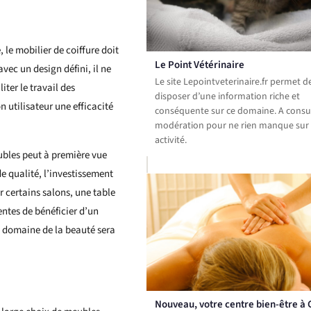
 le mobilier de coiffure doit
Le Point Vétérinaire
vec un design défini, il ne
Le site Lepointveterinaire.fr permet d
iter le travail des
disposer d’une information riche et
n utilisateur une efficacité
conséquente sur ce domaine. A consu
modération pour ne rien manque sur 
activité.
eubles peut à première vue
e qualité, l’investissement
r certains salons, une table
ntes de bénéficier d’un
e domaine de la beauté sera
Nouveau, votre centre bien-être à