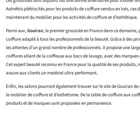
Les grossistes sont aujourd’hui une bonne alternative pour trouver un
Autrefois plébiscités pour les produits de coiffure vendus en lots, ces 
maintenant du mobilier pour les activités de coiffure et d’esthétique.
Parmi eux,
Gouiran
, le premier grossiste en France dans ce domaine,
coiffure adapté à tous les professionnels de la beauté. Grâce à des prix 
les attentes d’un grand nombre de professionnels. Il propose une la
coiffures allant de la coiffeuse aux bacs de lavage, avec des marques 
Cet expert beauté reconnu en France pour la qualité de ses produits,
assure aux clients un matériel ultra performant.
Enfin, les salons pourront également trouver sur le site de Gouiran 
le mobilier de coiffure et d’esthétisme. De la table de coiffure aux coi
produits et de marques sont proposées en permanence.