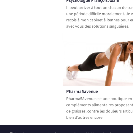
Psychologue François Adam
Il peut arriver à tout un chacun de tr
une période difficile moralement. Je 
reçois à mon cabinet à Rennes pour e
avec vous des solutions singulières.
Pharma5avenue
Pharma5Avenue est une boutique en 
compléments alimentaires proposant
de graisses, contre les douleurs articu
bien d'autres encore.