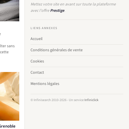
Mettez votre site en avant sur toute la plateforme
avec l'offre
Prestige
.
LIENS ANNEXES
e
Accueil
lter sans
Conditions générales de vente
cette
Cookies
Contact
Mentions légales
© Infinisearch 2010-2026 - Un service
Infiniclick
 Grenoble